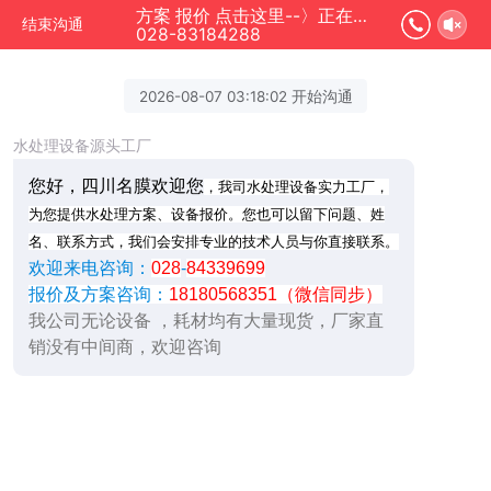
方案 报价 点击这里--〉正在为您服务
结束沟通
028-83184288
2026-08-07 03:18:02 开始沟通
水处理设备源头工厂
您好，四川名膜欢迎您
，我司水处理设备实力工厂，
为您提供水处理方案、设备报价。您也可以留下问题、姓
名、联系方式，我们会安排专业的技术人员与你直接联系。
欢迎来电咨询：
028
-
84339699
报价及方案咨询：
18180568351（微信同步）
我公司无论设备 ，耗材均有大量现货，厂家直
销没有中间商，欢迎咨询