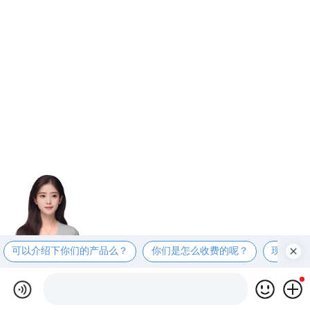
可以介绍下你们的产品么？
你们是怎么收费的呢？
现在有