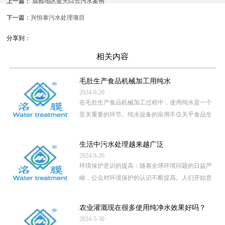
上一篇：
成都地区蓝天白云污水案例
下一篇：
兴恒泰污水处理项目
分享到：
相关内容
毛肚生产食品机械加工用纯水
2024-9-20
在毛肚生产食品机械加工过程中，使用纯水是一个
至关重要的环节。纯水设备的应用不仅关乎食品生
产的卫生安全，还直接影 […]
...
生活中污水处理越来越广泛
2024-9-20
环境保护意识的提高：随着全球环境问题的日益严
峻，公众对环境保护的认识不断提高。人们开始意
识到，未经处理的污水直 […]
...
农业灌溉现在很多使用纯净水效果好吗？
2024-5-30