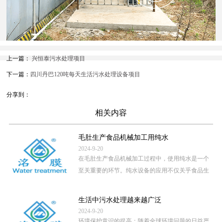
上一篇：
兴恒泰污水处理项目
下一篇：
四川丹巴120吨每天生活污水处理设备项目
分享到：
相关内容
毛肚生产食品机械加工用纯水
2024-9-20
在毛肚生产食品机械加工过程中，使用纯水是一个
至关重要的环节。纯水设备的应用不仅关乎食品生
产的卫生安全，还直接影 […]
...
生活中污水处理越来越广泛
2024-9-20
环境保护意识的提高：随着全球环境问题的日益严