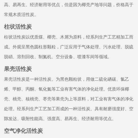
高、易再生、经济耐用等优点，但是因为椰壳产地等问题，价格高于
常规木质活性炭。
柱状活性炭
柱状活性炭以优质煤、椰壳、木屑为原料，经系列生产工艺精加工而
成。外观呈黑色圆柱形颗粒，广泛应用于气体处理、污水处理、脱硫
脱硝、溶剂回收、制氮机、空分设备、喷漆车间等领域。
果壳活性炭
果壳活性炭是一种活性炭。为黑色颗粒状，用做二硫化硒碳、氯乙
烯、甲醇、丙酮、氧化氮等工业有害气体的净化处理。优质环保椰
壳、桃壳、核桃壳、枣壳等果壳为上等原料，对工业有害气体的净化
处理。经系列生产工艺加工而成的一种活性炭。具有耐磨强度好、空
隙发达、吸附性能高、强度高、易再生、经济耐用等优点。
空气净化活性炭