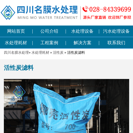
|
|
|
网站首页
公司介绍
水处理设备
污水处理设备
|
|
|
水处理耗材
工程案例
解决方案
联系我们
四川名膜水处理
»
水处理耗材
»
活性炭
» 活性炭滤料
活性炭滤料