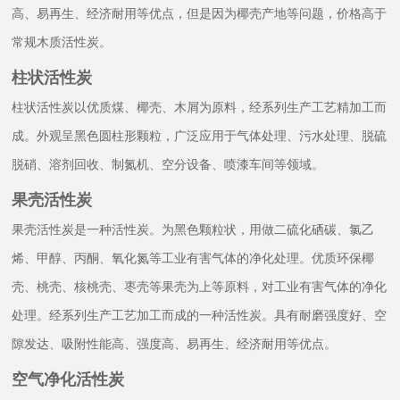
高、易再生、经济耐用等优点，但是因为椰壳产地等问题，价格高于
常规木质活性炭。
柱状活性炭
柱状活性炭以优质煤、椰壳、木屑为原料，经系列生产工艺精加工而
成。外观呈黑色圆柱形颗粒，广泛应用于气体处理、污水处理、脱硫
脱硝、溶剂回收、制氮机、空分设备、喷漆车间等领域。
果壳活性炭
果壳活性炭是一种活性炭。为黑色颗粒状，用做二硫化硒碳、氯乙
烯、甲醇、丙酮、氧化氮等工业有害气体的净化处理。优质环保椰
壳、桃壳、核桃壳、枣壳等果壳为上等原料，对工业有害气体的净化
处理。经系列生产工艺加工而成的一种活性炭。具有耐磨强度好、空
隙发达、吸附性能高、强度高、易再生、经济耐用等优点。
空气净化活性炭