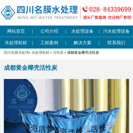
|
|
|
网站首页
公司介绍
水处理设备
污水处理设备
|
|
|
水处理耗材
工程案例
解决方案
联系我们
四川名膜水处理
»
水处理耗材
»
活性炭
» 成都黄金椰壳活性炭
成都黄金椰壳活性炭