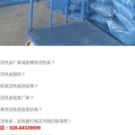
找活性炭厂家或是椰壳活性炭？
取活性炭报价？
到柱状活性炭供应商？
到活性炭批发厂家？
解果壳活性炭批发价格？
买活性炭，赶快拨打电话与我们联系吧！
：028-84339699