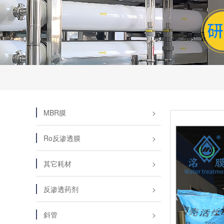
MBR膜
Ro反渗透膜
其它耗材
反渗透药剂
斜管