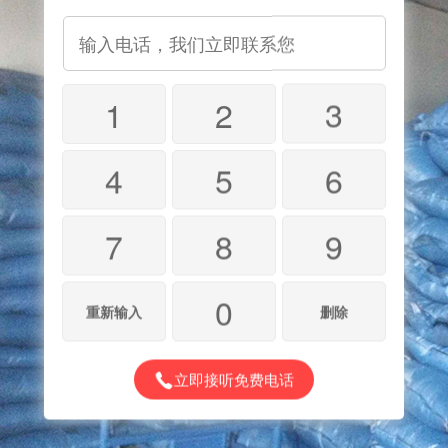
1
2
3
4
5
6
7
8
9
0
重新输入
删除
立即接听免费电话