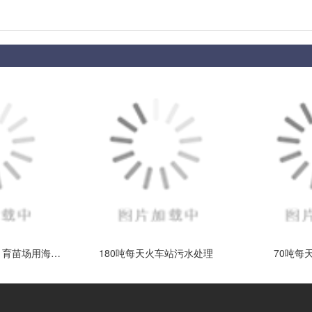
5吨每小时水产养殖、育苗场用海水浓缩设备客户现场
180吨每天火车站污水处理
70吨每