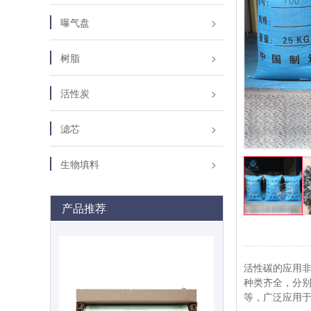
曝气盘
树脂
活性炭
滤芯
生物填料
产品推荐
活性碳的应用
种类齐全，分
等，广泛应用