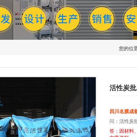
您的位置
活性炭批
四川名膜成
问：活性炭
答：因材料