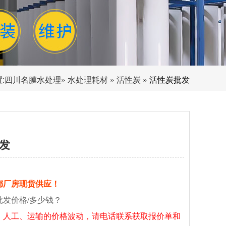
:
四川名膜水处理
»
水处理耗材
»
活性炭
» 活性炭批发
发
都厂房现货供应！
批发价格/多少钱？
、人工、运输的价格波动，请电话联系获取报价单和