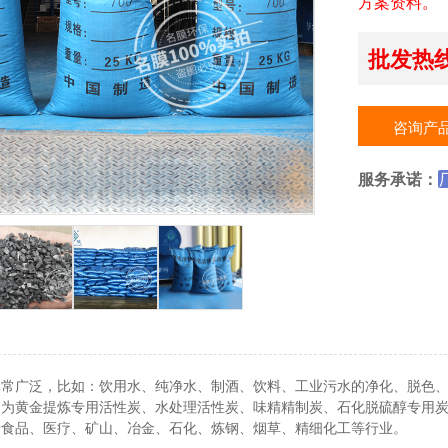
方案资料。
批发热线：
咨询产
服务承诺：
非常广泛，比如：饮用水、纯净水、制酒、饮料、工业污水的净化、脱色
别为黄金提炼专用活性炭、水处理活性炭、味精精制炭、石化脱硫醇专用
于食品、医疗、矿山、冶金、石化、炼钢、烟草、精细化工等行业。