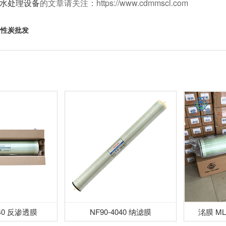
水处理设备
的文章请关注：https://www.cdmmscl.com
活性炭批发
040 反渗透膜
NF90-4040 纳滤膜
洺膜 ML