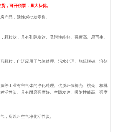
全国发货，可开税票，量大从优。
性炭产品，活性炭批发零售。
色，颗粒状，具有孔隙发达、吸附性能好、强度高、易再生、
柱形颗粒，广泛应用于气体处理、污水处理、脱硫脱硝、溶剂
化氮等工业有害气体的净化处理。优质环保椰壳、桃壳、核桃
一种活性炭。具有耐磨强度好、空隙发达、吸附性能高、强度
空气，所以叫空气净化活性炭。