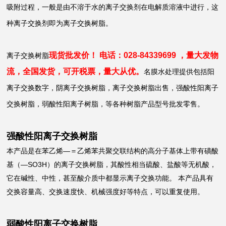
吸附过程，一般是由不溶于水的离子交换剂在电解质溶液中进行，这
种离子交换剂即为离子交换树脂。
现货批发价！ 电话：028-84339699 ，量大发物
离子交换树脂
流，全国发货，可开税票，量大从优。
名膜水处理
提供包括阳
离子交换数字，
阴离子交换树脂，
离子交换树脂出售，强酸性阳离子
交换树脂，弱酸性阳离子树脂，等各种树脂产品型号批发零售。
强酸性阳离子交换树脂
本产品是在苯乙烯—＝乙烯苯共聚交联结构的高分子基体上带有磺酸
基（—SO3H）的离子交换树脂，其酸性相当硫酸、盐酸等无机酸，
它在碱性、中性，甚至酸介质中都显示离子交换功能。 本产品具有
交换容量高、交换速度快、机械强度好等特点，
可以重复使用。
弱酸性阳离子交换树脂