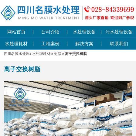
|
|
|
网站首页
公司介绍
水处理设备
污水处理设备
|
|
|
水处理耗材
工程案例
解决方案
联系我们
四川名膜水处理
»
水处理耗材
»
树脂
» 离子交换树脂
离子交换树脂