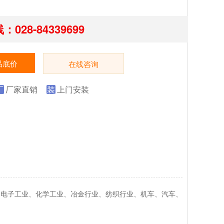
028-84339699
品底价
在线咨询
厂
厂家直销
装
上门安装
、电子工业、化学工业、冶金行业、纺织行业、机车、汽车、