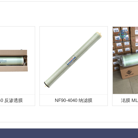
040 反渗透膜
NF90-4040 纳滤膜
洺膜 ML