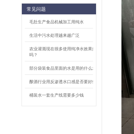
常见问题
毛肚生产食品机械加工用纯水
生活中污水处理越来越广泛
农业灌溉现在很多使用纯净水效果好
吗？
部分袋装食品里面的水是用的什么水
酿酒行业用反渗透水口感是否要好些
桶装水一套生产线需要多少钱