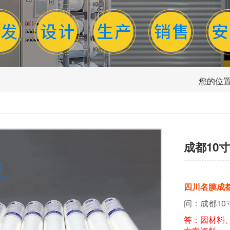
您的位置
成都10
四川名膜成
问：成都10
答：因材料