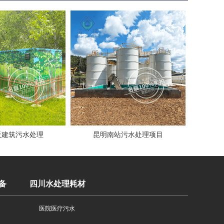
天建筑污水处理
昆明南站污水处理项目
备
四川水处理耗材
医院医疗污水