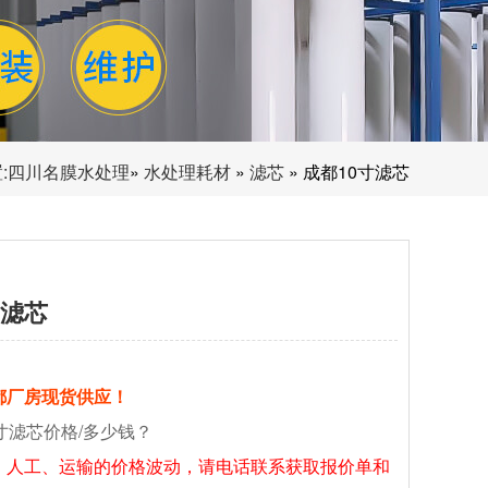
:
四川名膜水处理
»
水处理耗材
»
滤芯
» 成都10寸滤芯
寸滤芯
都厂房现货供应！
寸滤芯价格/多少钱？
、人工、运输的价格波动，请电话联系获取报价单和