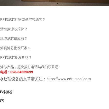
PP棉滤芯厂家或是空气滤芯？
取活性炭滤芯报价？
到线绕滤芯供应商？
到熔喷滤芯批发厂家？
PP棉滤芯批发价格？
买滤芯产品，赶快拨打电话与我们联系吧！
电话：028-84339699
水处理设备
的文章请关注：https://www.cdmmscl.com
P棉滤芯
滤芯