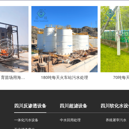
5吨每小时水产养殖、育苗场用海水浓缩设备客户现场
180吨每天火车站污水处理
70吨每
四川反渗透设备
四川超滤设备
四川软化水设
一体化污水设备
中水回用处理
养殖屠宰污水