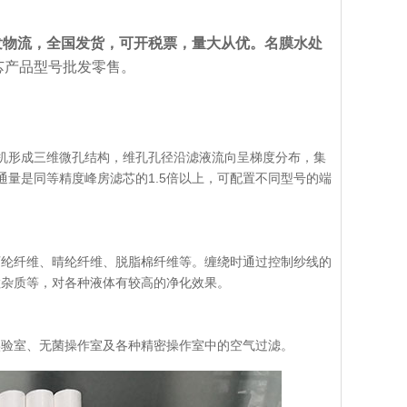
，量大发物流，全国发货，可开税票，量大从优。
名膜水处
芯产品型号批发零售。
随机形成三维微孔结构，维孔孔径沿滤液流向呈梯度分布，集
其通量是同等精度峰房滤芯的1.5倍以上，可配置不同型号的端
丙纶纤维、晴纶纤维、脱脂棉纤维等。缠绕时通过控制纱线的
粒杂质等，对各种液体有较高的净化效果。
实验室、无菌操作室及各种精密操作室中的空气过滤。