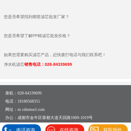
您是否希望找到熔喷滤芯批发厂家？
您是否希望了解PP棉滤芯批发价格？
如果您需要购买滤芯产品，赶快拨打电话与我们联系吧！
净水机滤芯
销售电话：028-84339699
座机：
028-84339699
电话：
18180568351
网址：m.cdmmscl.com
办公：成都市金牛区蓉都大道天回路1009-1019号
工厂：成都市金牛区蓉都大道天回路1009-1019号
电话咨询
在线咨询
获取报价