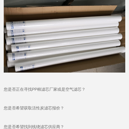
您是否正在寻找PP棉滤芯厂家或是空气滤芯？
您是否希望获取活性炭滤芯报价？
您是否希望找到线绕滤芯供应商？