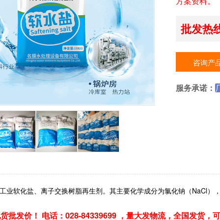
方案资料。
批发热线：
咨询产
服务承诺：
工业软化盐、离子交换树脂再生剂。其主要化学成分为氯化钠（NaCl）
货批发价！ 电话：028-84339699 ，量大发物流，全国发货