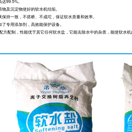
达99.5%。
赃物及沉淀物使好的软水机结垢。
状保持一致，不搭桥、不成坨，保证软水质量和效率。
加了专用添加剂，高效能保护设备。
配方配制，性能优于其它任何软水盐，它能去除水中的杂质，能使软水机