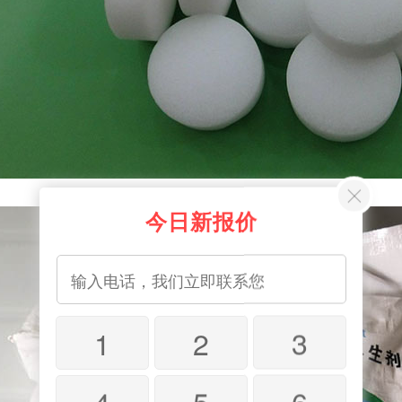
今日新报价
1
2
3
4
5
6