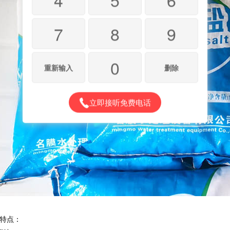
7
8
9
0
重新输入
删除
立即接听免费电话
特点：