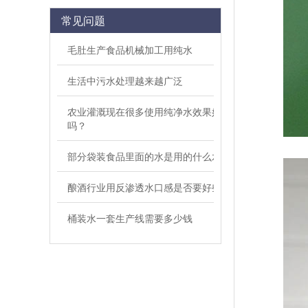
常见问题
毛肚生产食品机械加工用纯水
生活中污水处理越来越广泛
农业灌溉现在很多使用纯净水效果好
吗？
部分袋装食品里面的水是用的什么水
酿酒行业用反渗透水口感是否要好些
桶装水一套生产线需要多少钱