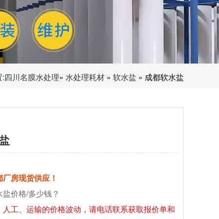
:
四川名膜水处理
»
水处理耗材
»
软水盐
» 成都软水盐
盐
都厂房现货供应！
水盐价格/多少钱？
、人工、运输的价格波动，请电话联系获取报价单和