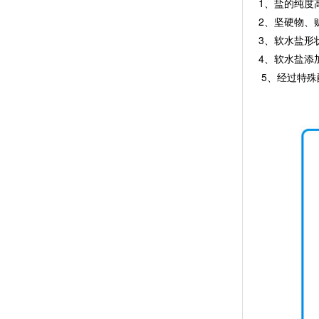
1、盐的纯度高
2、坚硬物、
3、软水盐形
4、软水盐添
5、经过特殊