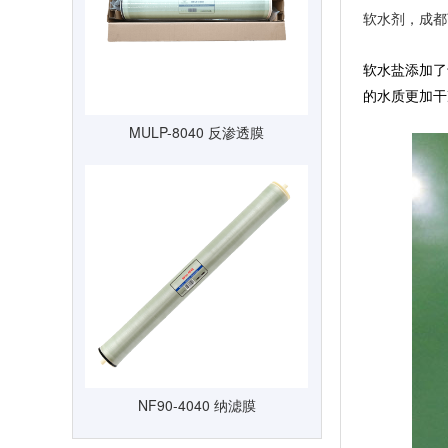
软水剂
，
成都
软水盐添加了
的水质更加干
MULP-8040 反渗透膜
NF90-4040 纳滤膜