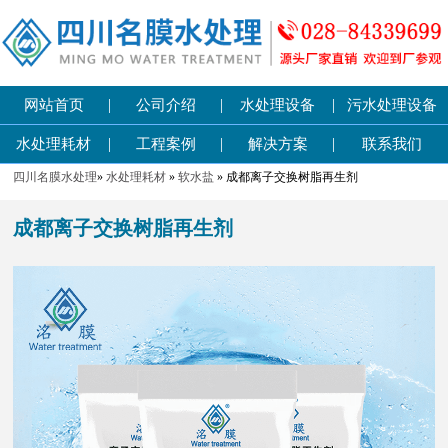
|
|
|
网站首页
公司介绍
水处理设备
污水处理设备
|
|
|
水处理耗材
工程案例
解决方案
联系我们
四川名膜水处理
»
水处理耗材
»
软水盐
» 成都离子交换树脂再生剂
成都离子交换树脂再生剂