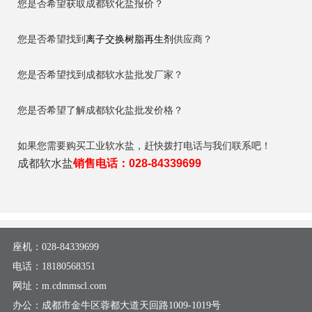
您是否希望获取成都软化盐报价？
您是否希望找到
离子交换树脂再生剂
供应商？
您是否希望找到成都软水盐批发厂家？
您是否希望了解成都软化盐批发价格？
如果您需要购买工业软水盐，赶快拨打电话与我们联系吧！
成都软水盐
销售电话：028-84339699
座机：
028-84339699
电话：
18180568351
网址：m.cdmmscl.com
办公：成都市金牛区蓉都大道天回路1009-1019号