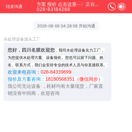
方案 报价 点击这里--〉正在为您服务
结束沟通
028-83184288
2026-08-06 04:28:58 开始沟通
水处理设备源头工厂
您好，四川名膜欢迎您
，我司水处理设备实力工厂，
为您提供水处理方案、设备报价。您也可以留下问题、姓
名、联系方式，我们会安排专业的技术人员与你直接联系。
欢迎来电咨询：
028
-
84339699
报价及方案咨询：
18180568351（微信同步）
我公司无论设备 ，耗材均有大量现货，厂家直
销没有中间商，欢迎咨询