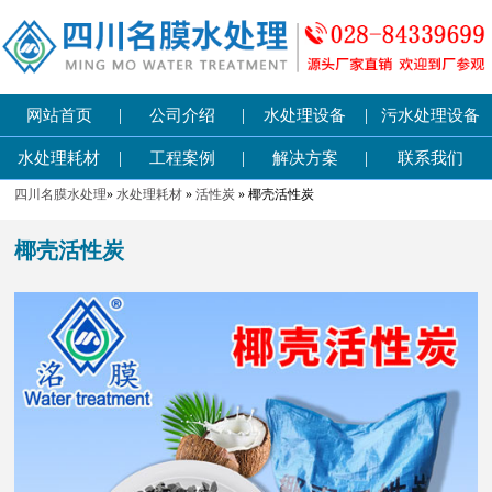
|
|
|
网站首页
公司介绍
水处理设备
污水处理设备
|
|
|
水处理耗材
工程案例
解决方案
联系我们
四川名膜水处理
»
水处理耗材
»
活性炭
» 椰壳活性炭
椰壳活性炭