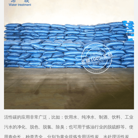
活性碳的应用非常广泛，比如：饮用水、纯净水、制酒、饮料、工业
污水的净化、脱色、脱氯、除臭；也可用于炼油行业的脱硫醇等。使
用寿命长，种类齐全，分别为黄金提炼专用活性炭、水处理活性炭、