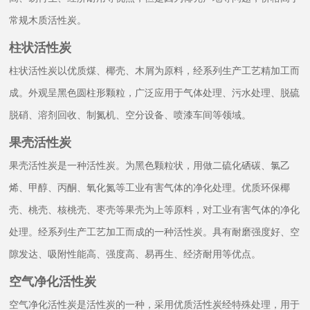
常规木质活性炭。
柱状活性炭
柱状活性炭以优质煤、椰壳、木屑为原料，经系列生产工艺精加工而
成。外观呈黑色圆柱形颗粒，广泛应用于气体处理、污水处理、脱硫
脱硝、溶剂回收、制氮机、空分设备、喷漆车间等领域。
果壳活性炭
果壳活性炭是一种活性炭。为黑色颗粒状，用做二硫化硒碳、氯乙
烯、甲醇、丙酮、氧化氮等工业有害气体的净化处理。优质环保椰
壳、桃壳、核桃壳、枣壳等果壳为上等原料，对工业有害气体的净化
处理。经系列生产工艺加工而成的一种活性炭。具有耐磨强度好、空
隙发达、吸附性能高、强度高、易再生、经济耐用等优点。
空气净化活性炭
空气净化活性炭是活性炭的一种，采用优质活性炭经特殊处理，用于