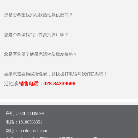
您是否希望找到柱状活性炭供应商？
您是否希望找到活性炭批发厂家？
您是否希望了解果壳活性炭批发价格？
如果您需要购买活性炭，赶快拨打电话与我们联系吧！
活性炭
销售电话：028-84339699
座机：
028-84339699
电话：
18180568351
网址：m.cdmmscl.com