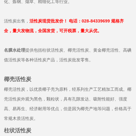
化、炼钢、烟草、精细化工等行业。
活性炭出售，
活性炭现货批发价！ 电话：028-84339699 规格齐
全，量大发物流，全国发货，可开税票，量大从优。
名膜水处理
提供包括柱状活性炭、椰壳活性炭、黄金椰壳活性、高碘
值活性
炭
等各种活性炭产品，活性炭批发零售。
椰壳活性炭
椰壳活性炭，以优质椰子壳为原料，经系列生产工艺精加工而成。椰
壳活性炭外观为黑色，颗粒状，具有孔隙发达、吸附性能好、强度
高、易再生、经济耐用等优点，但是因为椰壳产地等问题，价格高于
常规木质活性炭。
柱状活性炭