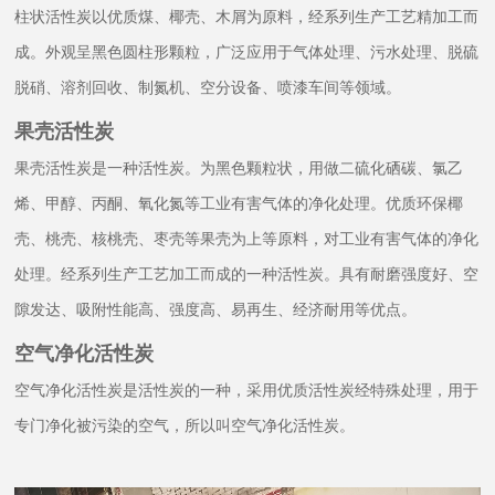
柱状活性炭以优质煤、椰壳、木屑为原料，经系列生产工艺精加工而
成。外观呈黑色圆柱形颗粒，广泛应用于气体处理、污水处理、脱硫
脱硝、溶剂回收、制氮机、空分设备、喷漆车间等领域。
果壳活性炭
果壳活性炭是一种活性炭。为黑色颗粒状，用做二硫化硒碳、氯乙
烯、甲醇、丙酮、氧化氮等工业有害气体的净化处理。优质环保椰
壳、桃壳、核桃壳、枣壳等果壳为上等原料，对工业有害气体的净化
处理。经系列生产工艺加工而成的一种活性炭。具有耐磨强度好、空
隙发达、吸附性能高、强度高、易再生、经济耐用等优点。
空气净化活性炭
空气净化活性炭是活性炭的一种，采用优质活性炭经特殊处理，用于
专门净化被污染的空气，所以叫空气净化活性炭。